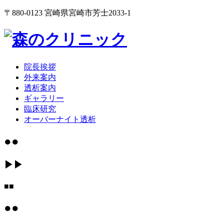
〒880-0123 宮崎県宮崎市芳士2033-1
院長挨拶
外来案内
透析案内
ギャラリー
臨床研究
オーバーナイト透析
●●
▶▶
■■
●●