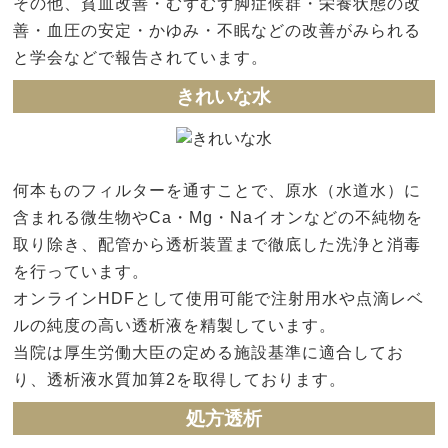
その他、貧血改善・むずむず脚症候群・栄養状態の改
善・血圧の安定・かゆみ・不眠などの改善がみられる
と学会などで報告されています。
きれいな水
何本ものフィルターを通すことで、原水（水道水）に
含まれる微生物やCa・Mg・Naイオンなどの不純物を
取り除き、配管から透析装置まで徹底した洗浄と消毒
を行っています。
オンラインHDFとして使用可能で注射用水や点滴レベ
ルの純度の高い透析液を精製しています。
当院は厚生労働大臣の定める施設基準に適合してお
り、透析液水質加算2を取得しております。
処方透析