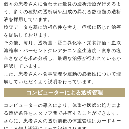
個々の患者さんに合わせた最良の透析治療が行えるよ
う、多くの種類の透析膜や組成の異なる数種類の透析
液を採用しています。
検査データを基に透析条件を考え、症状に応じた治療
を提供しております。
その他、毎月、透析量・蛋白異化率・栄養評価・血液
濃縮率・パーセントクレアチニン産生速度・食事の塩
辛さなどを求め分析し、最適な治療が行われているか
確認しています。
また、患者さんへ食事管理や運動の必要性について理
解していただくよう説明を行っています。
コンピューターによる透析管理
コンピューターの導入により、体重や医師の処方によ
る透析条件をスタッフ間で共有することができます。
さらに、患者さんの透析前後の体重管理はカードキー
による個人認証によって記録されます。