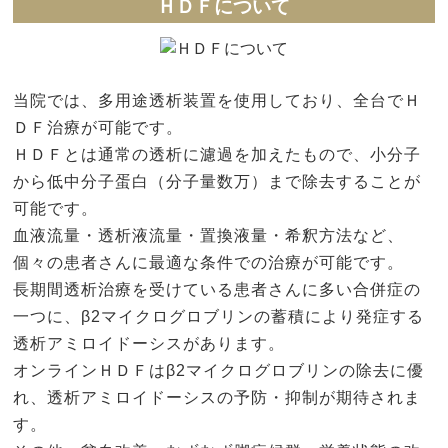
ＨＤＦについて
当院では、多用途透析装置を使用しており、全台でＨ
ＤＦ治療が可能です。
ＨＤＦとは通常の透析に濾過を加えたもので、小分子
から低中分子蛋白（分子量数万）まで除去することが
可能です。
血液流量・透析液流量・置換液量・希釈方法など、
個々の患者さんに最適な条件での治療が可能です。
長期間透析治療を受けている患者さんに多い合併症の
一つに、β2マイクログロブリンの蓄積により発症する
透析アミロイドーシスがあります。
オンラインＨＤＦはβ2マイクログロブリンの除去に優
れ、透析アミロイドーシスの予防・抑制が期待されま
す。