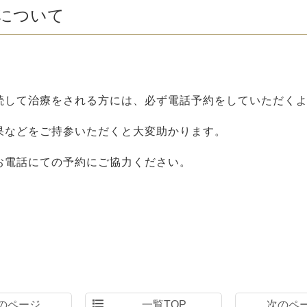
について
続して治療をされる方には、必ず電話予約をしていただく
果などをご持参いただくと大変助かります。
お電話にての予約にご協力ください。
のページ
一覧TOP
次のペ