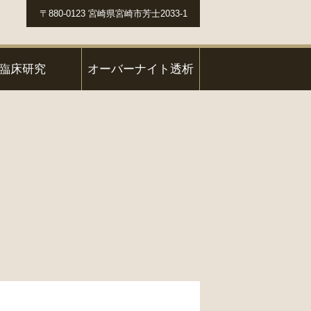
〒880-0123 宮崎県宮崎市芳士2033-1
臨床研究
オーバーナイト透析