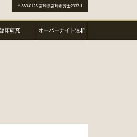
〒880-0123 宮崎県宮崎市芳士2033-1
臨床研究
オーバーナイト透析