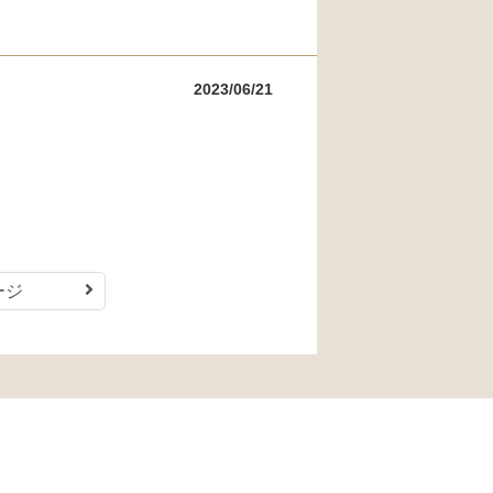
2023/06/21
ージ